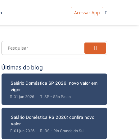
o
Acessar App
Últimas do blog
Salário Doméstica SP 2026: novo valor em
vigor
01 jun 2026
SP - São Paulo
Salário Doméstica RS 2026: confira novo
valor
01 jun 2026
RS - Rio Grande do Sul