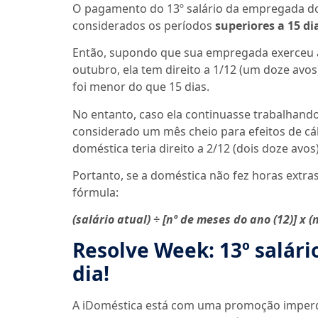
O pagamento do 13º salário da empregada do
considerados os períodos
superiores a 15 
Então, supondo que sua empregada exerceu at
outubro, ela tem direito a 1/12 (um doze avo
foi menor do que 15 dias.
No entanto, caso ela continuasse trabalhando
considerado um mês cheio para efeitos de cál
doméstica teria direito a 2/12 (dois doze avos)
Portanto, se a doméstica não fez horas extras
fórmula:
(salário atual) ÷ [nº de meses do ano (12)] x 
Resolve Week: 13º salá
dia!
A iDoméstica está com uma promoção imperdí