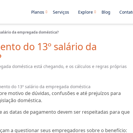
Planos
Serviços
Explore
Blog
Contat
 salário da empregada doméstica?
nto do 13º salário da
?
egada doméstica está chegando, e os cálculos e regras próprias
re motivo de dúvidas, confusões e até prejuízos para
islação doméstica.
, e as datas de pagamento devem ser respeitadas para que
eçam a questionar seus empregadores sobre o benefício: