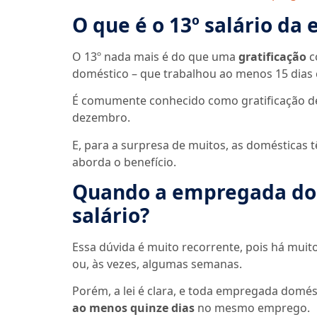
O que é o 13º salário d
O 13º nada mais é do que uma
gratificação
c
doméstico – que trabalhou ao menos 15 dia
É comumente conhecido como gratificação de 
dezembro.
E, para a surpresa de muitos, as domésticas t
aborda o benefício.
Quando a empregada domé
salário?
Essa dúvida é muito recorrente, pois há mui
ou, às vezes, algumas semanas.
Porém, a lei é clara, e toda empregada domést
ao menos quinze dias
no mesmo emprego.