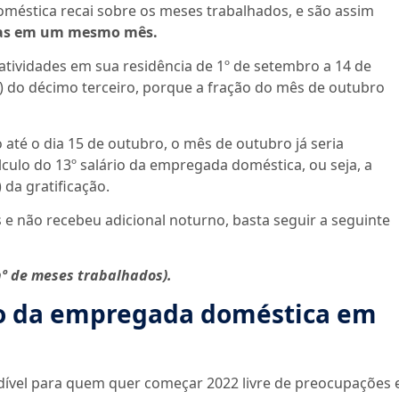
méstica recai sobre os meses trabalhados, e são assim
dias em um mesmo mês.
ividades em sua residência de 1º de setembro a 14 de
s) do décimo terceiro, porque a fração do mês de outubro
 até o dia 15 de outubro, o mês de outubro já seria
culo do 13º salário da empregada doméstica, ou seja, a
 da gratificação.
 e não recebeu adicional noturno, basta seguir a seguinte
(nº de meses trabalhados).
rio da empregada doméstica em
vel para quem quer começar 2022 livre de preocupações 