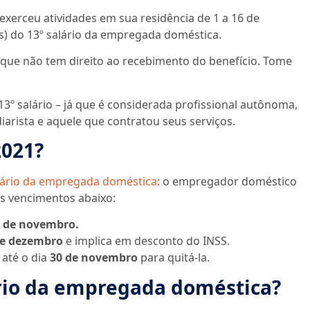
erceu atividades em sua residência de 1 a 16 de
os) do 13º salário da empregada doméstica.
a que não tem direito ao recebimento do benefício. Tome
3º salário – já que é considerada profissional autônoma,
diarista e aquele que contratou seus serviços.
2021?
alário da empregada doméstica
: o empregador doméstico
s vencimentos abaixo:
 de novembro.
de dezembro
e implica em desconto do INSS.
 até o dia
30 de novembro
para quitá-la.
ário da empregada doméstica?