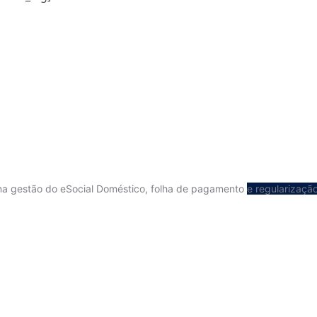
na gestão do eSocial Doméstico, folha de pagamento
e regularizaçã