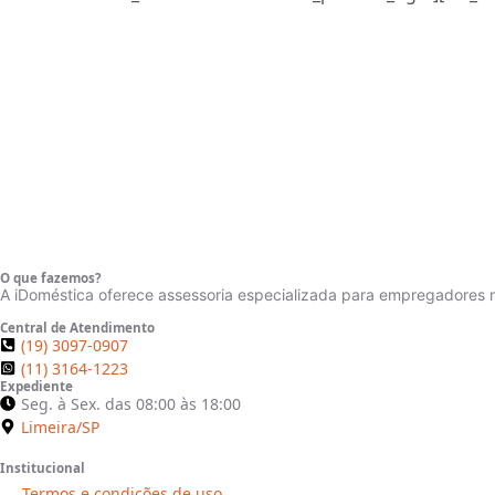
O que fazemos?
A iDoméstica oferece assessoria especializada para empregadores 
Central de Atendimento
(19) 3097-0907
(Limeira/SP)
(11) 3164-1223
Expediente
Seg. à Sex. das 08:00 às 18:00
Limeira/SP
Institucional
Termos e condições de uso