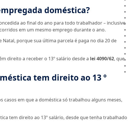
a empregada doméstica?
oncedida ao final do ano para todo trabalhador – inclusive
s corridos em um mesmo emprego durante o ano.
Natal, porque sua última parcela é paga no dia 20 de
êm direito a receber o 13º salário desde a
lei 4090/62
, que
stica tem direito ao 13 º
tos casos em que a doméstica só trabalhou alguns meses,
ica tem direito ao 13º salário, desde que tenha trabalhado