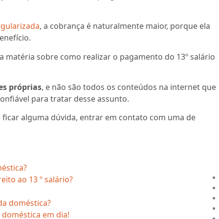
egularizada
, a cobrança é naturalmente maior, porque ela
enefício.
a matéria sobre como realizar o pagamento do 13º salário
es próprias
, e não são todos os conteúdos na internet que
nfiável para tratar desse assunto.
se ficar alguma dúvida, entrar em contato com uma de
éstica?
to ao 13 º salário?
da doméstica?
 doméstica em dia!