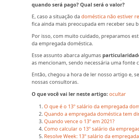
quando será pago? Qual será o valor?
E, caso a situação da
doméstica não estiver r
fica ainda mais preocupada em receber seu b
Por isso, com muito cuidado, preparamos est
da empregada doméstica.
Esse assunto abarca algumas
particularidad
as mencionam, sendo necessária uma fonte co
Então, chegou a hora de ler nosso artigo e, 
nossas consultoras.
O que você vai ler neste artigo:
ocultar
O que é o 13º salário da empregada dom
Quando a empregada doméstica tem direi
Quando vence o 13º em 2021?
Como calcular o 13º salário da emprega
Resolve Week: 13º salário da empregada